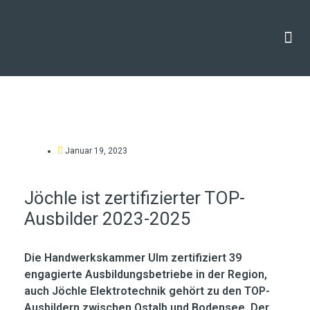
Zum
Inhalt
springen
THG 
Januar 19, 2023
Jöchle ist zertifizierter TOP-
Ausbilder 2023-2025
Die Handwerkskammer Ulm zertifiziert 39
engagierte Ausbildungsbetriebe in der Region,
auch Jöchle Elektrotechnik gehört zu den TOP-
Ausbildern zwischen Ostalb und Bodensee. Der