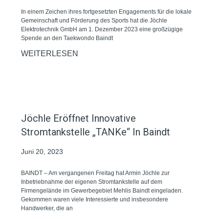
In einem Zeichen ihres fortgesetzten Engagements für die lokale
Gemeinschaft und Förderung des Sports hat die Jöchle
Elektrotechnik GmbH am 1. Dezember 2023 eine großzügige
Spende an den Taekwondo Baindt
WEITERLESEN
Jöchle Eröffnet Innovative
Stromtankstelle „TANKe“ In Baindt
Juni 20, 2023
BAINDT – Am vergangenen Freitag hat Armin Jöchle zur
Inbetriebnahme der eigenen Stromtankstelle auf dem
Firmengelände im Gewerbegebiet Mehlis Baindt eingeladen.
Gekommen waren viele Interessierte und insbesondere
Handwerker, die an