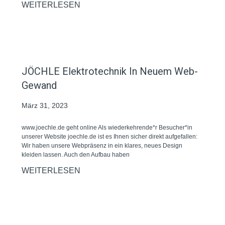
WEITERLESEN
JÖCHLE Elektrotechnik In Neuem Web-
Gewand
März 31, 2023
www.joechle.de geht online Als wiederkehrende*r Besucher*in
unserer Website joechle.de ist es Ihnen sicher direkt aufgefallen:
Wir haben unsere Webpräsenz in ein klares, neues Design
kleiden lassen. Auch den Aufbau haben
WEITERLESEN