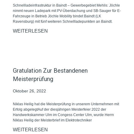
Schnellladeinfrastruktur in Baindt – Gewerbegebiet Mehlis: Jöchle
nimmt neuen Ladepark mit PV-Überdachung und SB-Sauger für E-
Fahrzeuge in Betrieb Jöchle Mobility bindet Baindt (LK
Ravensburg) mit fünf weiteren Schnellladepunkten an Baindt.
WEITERLESEN
Gratulation Zur Bestandenen
Meisterprüfung
Oktober 26, 2022
Niklas Heilig hat die Meisterprüfung in unserem Unternehmen mit
Erfolg abgelegtAuf der diesjährigen Meisterfeier 2022 der
Handwerkskammer Ulm im Congess Center Ulm, wurde Herrn
Niklas Heilig der Meisterbrief im Elektrotechniker
WEITERLESEN